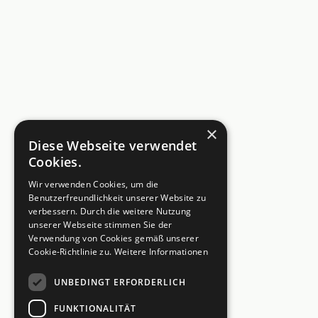
×
Diese Webseite verwendet
Cookies.
Wir verwenden Cookies, um die
Benutzerfreundlichkeit unserer Website zu
verbessern. Durch die weitere Nutzung
unserer Webseite stimmen Sie der
Verwendung von Cookies gemäß unserer
Cookie-Richtlinie zu.
Weitere Informationen
UNBEDINGT ERFORDERLICH
FUNKTIONALITÄT