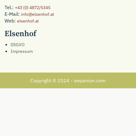
Tel.:
+43 (0) 4872/5345
E-Mail:
info@elsenhof.at
Web:
elsenhof.at
Elsenhof
DSGVO
Impressum
Copyright © 2024 -
wepanion.com